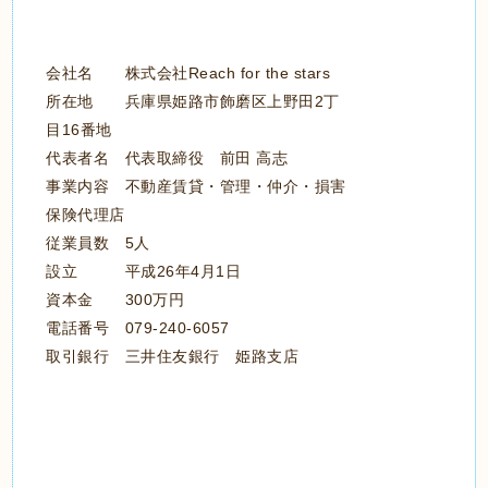
会社名 株式会社Reach for the stars
所在地 兵庫県姫路市飾磨区上野田2丁
目16番地
代表者名 代表取締役 前田 高志
事業内容 不動産賃貸・管理・仲介・損害
保険代理店
従業員数 5人
設立 平成26年4月1日
資本金 300万円
電話番号
079-240-6057
取引銀行 三井住友銀行 姫路支店